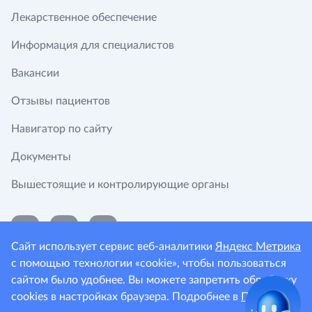
Лекарственное обеспечение
Информация для специалистов
Вакансии
Отзывы пациентов
Навигатор по сайту
Документы
Вышестоящие и контролирующие органы
Сайт использует сервис веб-аналитики
Яндекс Метрика
с помощью технологии «cookie», чтобы пользоваться
сайтом было удобнее. Вы можете запретить обработку
cookies в настройках браузера. Подробнее в
Политике