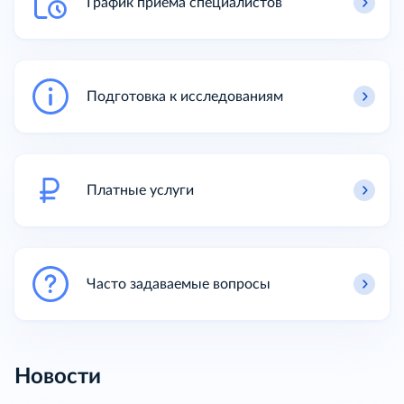
График приема специалистов
Подготовка к исследованиям
Платные услуги
Часто задаваемые вопросы
Новости